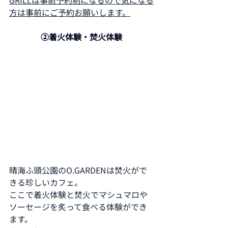
GRILLは事前予約制になるので気になる
方は事前にご予約お願いします。
②着火体験・焚火体験
晴海ふ頭公園のO.GARDENは焚火がで
きる珍しいカフェ。
ここで着火体験と焚火でマシュマロや
ソーセージを炙って食べる体験ができ
ます。