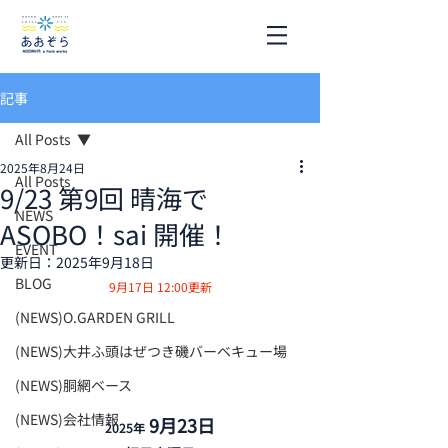
記事
All Posts
2025年8月24日
All Posts
9/23 第9回 晴海で
NEWS
ASOBO！sai 開催！
EVENT
更新日：
2025年9月18日
BLOG
9月17日 12:00更新
(NEWS)O.GARDEN GRILL
(NEWS)大井ふ頭はぜつき磯バーベキュー場
(NEWS)胴網ベース
(NEWS)会社情報
 9月23日
2025年