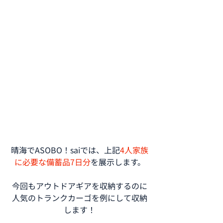
晴海でASOBO！saiでは、上記
4人家族
に必要な備蓄品7日分
を展示します。
今回もアウトドアギアを収納するのに
人気のトランクカーゴを例にして収納
します！