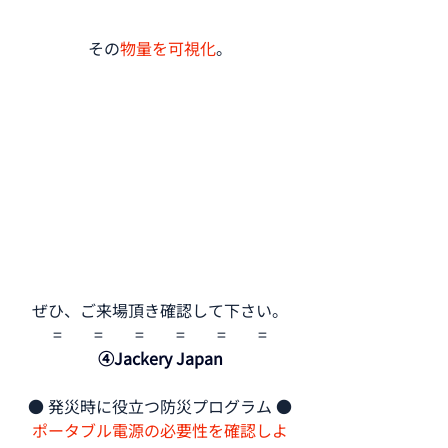
その
物量を可視化
。
ぜひ、ご来場頂き確認して下さい。
=　　=　　=　　=　　=　　=
④Jackery Japan
● 発災時に役立つ防災プログラム ●
ポータブル電源の必要性を確認しよ