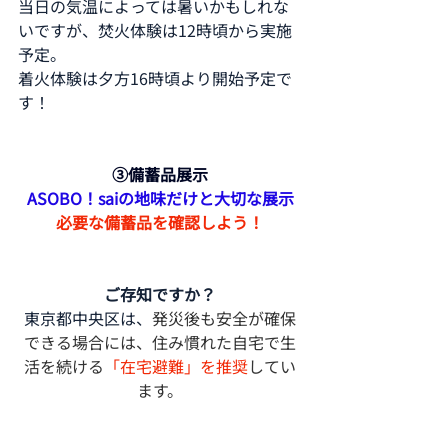
当日の気温によっては暑いかもしれな
いですが、焚火体験は12時頃から実施
予定。
着火体験は夕方16時頃より開始予定で
す！
③備蓄品展示
ASOBO！saiの地味だけと大切な展示
必要な備蓄品を確認しよう！
ご存知ですか？
東京都中央区は、
発災後も安全が確保
できる場合には、住み慣れた自宅で生
活を続ける
「在宅避難」を推奨
してい
ます。