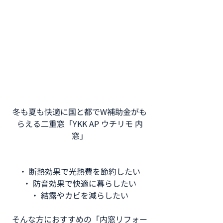
冬も夏も快適に国と都でW補助金がも
らえる二重窓「YKK AP ウチリモ 内
窓」
・ 断熱効果で光熱費を節約したい
・ 防音効果で快適に暮らしたい
・ 結露やカビを減らしたい
そんな方におすすめの「内窓リフォー