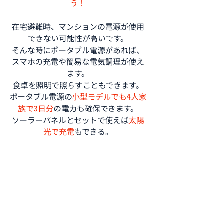
う！
在宅避難時、マンションの電源が使用
できない可能性が高いです。
そんな時にポータブル電源があれば、
スマホの充電や簡易な電気調理が使え
ます。
食卓を照明で照らすこともできます。
ポータブル電源の
小型モデルでも4人家
族で3日分
の電力も確保できます。
ソーラーパネルとセットで使えば
太陽
光で充電
もできる。