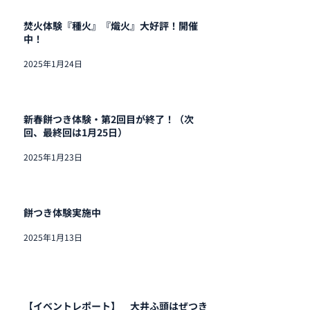
焚火体験『種火』『熾火』大好評！開催
中！
2025年1月24日
新春餅つき体験・第2回目が終了！（次
回、最終回は1月25日）
2025年1月23日
餅つき体験実施中
2025年1月13日
【イベントレポート】 大井ふ頭はぜつき