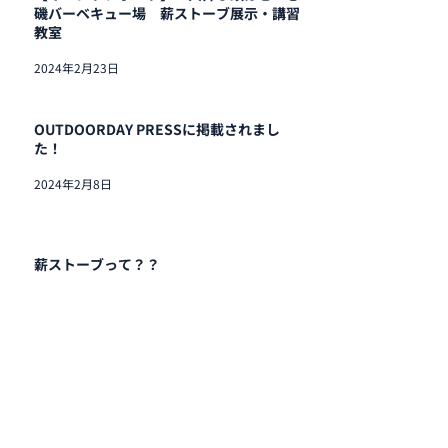
磯バーベキュー場 薪ストーブ展示・講習
教室
2024年2月23日
OUTDOORDAY PRESSに掲載されまし
た！
2024年2月8日
薪ストーブって？？
2024年2月5日
【展示、販売イベント】第１回 大井ふ頭
で薪ストーブの使い方を学ぼう！！