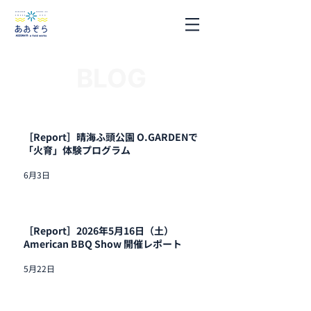
BLOG
［Report］晴海ふ頭公園 O.GARDENで
「火育」体験プログラム
6月3日
［Report］2026年5月16日（土）
American BBQ Show 開催レポート
5月22日