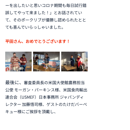
ーを出したいと思いコロナ期間も毎日試行錯
誤してやって来ました！」とお話されてい
て、そのポークリブが優勝し認められたとと
ても喜んでいらっしゃいました。
平田さん、おめでとうございます！
最後に、
審査委員長の米国大使館農務担当
公使 モーガン・パーキンス様、米国食肉輸出
連合会（USMEF）日本事務所 ジャパンディ
レクター 加藤悟司様、ゲストのたけだバーベ
キュー様にご挨拶を頂戴し、