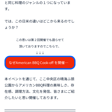
と同じ料理のジャンルの１つになっていま
す。
では、この日米の違いはどこから来るのでし
ょうか？
この思いは第２回開催でも語らせて
頂いておりますのでこちらで、
↓↓↓
なぜAmerican BBQ Cook-off を開催するのか？
本イベントを通じて、ここ中央区の晴海ふ頭
公園からアメリカンBBQ料理の美味しさ、存
在感、調理方法、文化を発信、皆さまにご紹
介したいと思い開催しております。