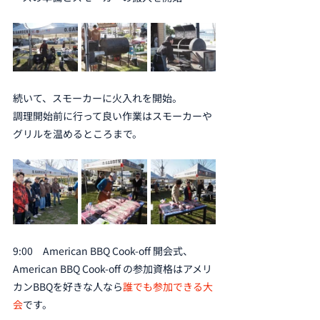
続いて、スモーカーに火入れを開始。
調理開始前に行って良い作業はスモーカーや
グリルを温めるところまで。
9:00　American BBQ Cook-off 開会式、
American BBQ Cook-off の参加資格はアメリ
カンBBQを好きな人なら
誰でも参加できる大
会
です。