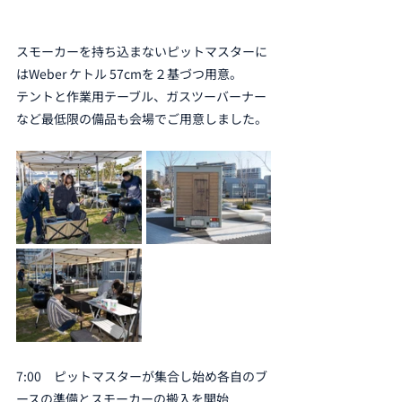
スモーカーを持ち込まないピットマスターに
はWeber ケトル 57cmを２基づつ用意。
テントと作業用テーブル、ガスツーバーナー
など最低限の備品も会場でご用意しました。
7:00　ピットマスターが集合し始め各自のブ
ースの準備とスモーカーの搬入を開始