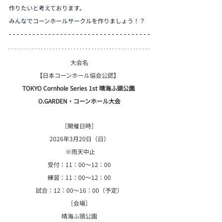
作りたいと考えております。
みんなでコーンホールサークルを作りましょう！？
大会名
【日本コーンホール協会公認】  
TOKYO Cornhole Series 1st 晴海ふ頭公園 
O.GARDEN・コーンホール大会
［開催日時］
2026年3月20日（日）
 ※雨天中止
受付：11：00〜12：00
練習：11：00～12：00
試合：12：00～16：00（予定）
［会場］
晴海ふ頭公園