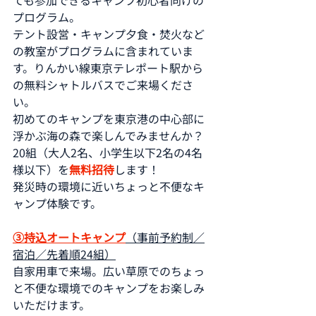
プログラム。
テント設営・キャンプ夕食・焚火など
の教室がプログラムに含まれていま
す。りんかい線東京テレポート駅から
の無料シャトルバスでご来場くださ
い。
初めてのキャンプを東京港の中心部に
浮かぶ海の森で楽しんでみませんか？
20組（大人2名、小学生以下2名の4名
様以下）を
無料招待
します！
発災時の環境に近いちょっと不便なキ
ャンプ体験です。
③持込オートキャンプ
（事前予約制／
宿泊／先着順24組）
自家用車で来場。広い草原でのちょっ
と不便な環境でのキャンプをお楽しみ
いただけます。