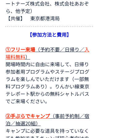
ートナーズ株式会社、株式会社あおぞ
ら、他予定）
【共催】　東京都港湾局
【参加方法と費用】
①フリー来場
（予約不要／日帰り／
入
場料無料
）
開場時間内に自由に来場して、日帰り
参加者用プログラムやステージプログ
ラムを楽しんでいただけます（一部無
料プログラムあり）。りんかい線東京
テレポート駅からの無料シャトルバス
でご来場ください。
②手ぶらでキャンプ
（事前予約制／宿
泊／抽選20組）
キャンプに必要な道具を持っていなく
ても参加できるキャンプ初心者向けの