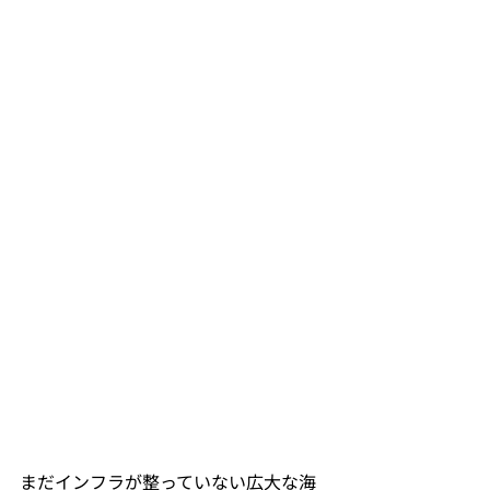
まだインフラが整っていない広大な海