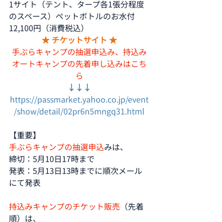
1サイト（テント、タープ各1張分程度
のスペース）ペットボトルのお水付　
12,100円（消費税込）
★ チケットサイト ★
手ぶらキャンプの抽選申込み、持込み
オートキャンプの先着申し込みはこち
ら
↓↓↓
https://passmarket.yahoo.co.jp/event
/show/detail/02pr6n5mngq31.html
【重要】
手ぶらキャンプの抽選申込
みは、
締切：5月10日17時まで
発表：5月13日13時までに順次メール
にて発表
持込みキャンプのチケット販売
（先着
順）は、