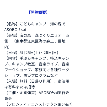
【開催概要】
【名称】こどもキャンプ　海の森で
ASOBO！sai
【会場】海の森　森づくりエリア　西
側　（東京都江東区海の森三丁⽬地
内）
【日程】5⽉25⽇(⼟)・26⽇(⽇)
【内容】手ぶらキャンプ、持込キャン
プ、キャンプ教室、音楽ライブ、音楽
ワークショップ、家族向け各種ワーク
ショップ、防災プログラムなど
【⼊場】無料（日帰り利用）、宿泊用
は有料または招待
【主催・企画運営】ASOBO!sai実行委
員会
（フロンティアコンストラクション&パ